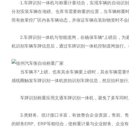
1.车牌识别一体机与称重计量结合，实现车辆的自动识
分别安装车辆在地磅、仓库等需要称重的位置，当车辆称重
而有效掌控厂区内各车辆动态，并保证车辆在装卸物资时不会
2.车牌识别一体机与智能道闸，在确保车辆*上磅后，
机识别车辆车牌信息后，通过车牌识别一体机控制道闸放行。
当车辆不*上磅、也有其余车辆要上磅时，其余车辆需要
感线圈触发车牌识别一体机抓拍识别车牌信息，然后抬杆放行
车牌识别称重应用文通车牌识别一体机，避免了多车同时
3.类财务、统计接口丰富，有效整合企业资源，售前、
的财务ERP、ERP等相结合，使称重计量与企业财务、企业