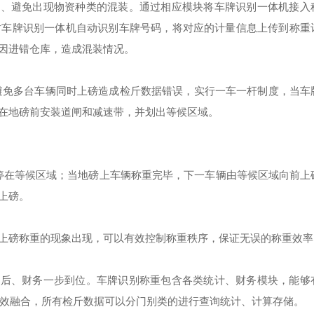
别、避免出现物资种类的混装。通过相应模块将车牌识别一体机接入
时车牌识别一体机自动识别车牌号码，将对应的计量信息上传到称重
因进错仓库，造成混装情况。
为避免多台车辆同时上磅造成检斤数据错误，实行一车一杆制度，当车
在地磅前安装道闸和减速带，并划出等候区域。
停在等候区域；当地磅上车辆称重完毕，下一车辆由等候区域向前上
上磅。
上磅称重的现象出现，可以有效控制称重秩序，保证无误的称重效率
售后、财务一步到位。车牌识别称重包含各类统计、财务模块，能够
有效融合，所有检斤数据可以分门别类的进行查询统计、计算存储。