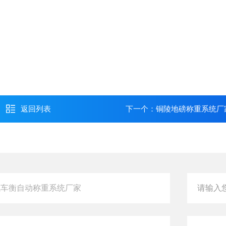
返回列表
下一个：
铜陵地磅称重系统厂