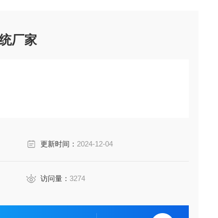
统厂家
更新时间：
2024-12-04
访问量：
3274