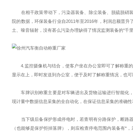
在相干政策带动下，污染器装备、除尘装备、脱硫脱硝装
院的数据，环保装备行业自2011年至2016年，利润总额
土、噪音辐射，没有甚么污染办理缺得了情况监测装备的“千里眼
4.监控摄像机与结合，使客户坐在办公室即可了解称重
显示在上，即时发送到办公室，便于及时了解称重情况，也可
车牌识别称重主要是对车辆进出及货物运输进行智能化
现计量中数据信息采集的全自动化，在保证信息采集的准确性
当下级后备保护形成停电时，若查明有分路保护，断路器
（也能够是保护拒掉落牌），则应检查停电范围内装备有*，