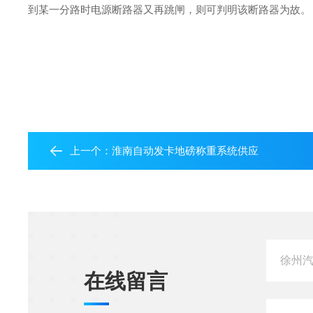
到某一分路时电源断路器又再跳闸，则可判明该断路器为故。
上一个：
淮南自动发卡地磅称重系统供应
在线留言