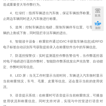
造成重量变大等作弊行为。
4、红绿灯：指挥车辆进出汽车衡，保证车辆按序称重。有效防
联系
止两边车辆同时进入汽车衡进行称重。
5、道闸：控制车辆进出地磅，限制车辆停车位置。引导称重车
顶部
辆的上衡或下衡，同时阻拦非法车辆的进出。
6、智能读卡设备：称重软件通过ID/IC卡获取车辆信息)或RFID
电子标签自动识别车号获取提前录入在称重软件当中的车辆信息。
7、防遥控报警仪：实时监测遥控作弊告警信号，当作弊遥控器
对电子地磅进行遥控作弊时，智能防作弊系统发出声光告警、自动锁
定、作弊时间等信息。
8、LED 屏：当无工作时显示当前时间，车辆进入汽车衡时显示
当前称重情况，车号、毛重、皮重等信息。还会显示当前的使用状
况。
9、语音提示系统：在称重时可语音提示当前称重情况，可播放
使用状况和称重信息。同时支持对讲，实现与中控室进行语音对