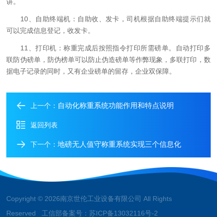
讲。
10、自助终端机：自助收、发卡，司机根据自助终端提示们就
可以完成信息登记，收发卡。
11、打印机：称重完成后按照指令打印所需磅单。自动打印多
联防伪磅单，防伪榜单可以防止伪造磅单等作弊现象，多联打印，数
据电子记录的同时，又有企业磅单的留存，企业双保障。
自动化称重系统功能作用和特点说明
上一个：
返回列表
地磅无人值守称重系统实现三个信息化
下一个：
Copyright © 2026南京世伦工业设备有限公司 All Rights
Reserved 工信部备案号：
苏ICP备13032116号-2