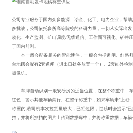
公司专业服务于国内众多能源、冶金、化工、电力企业，帮助
多挑战，公司依托多所高等院校的科研力量，一切从实际出发
动化、生产监测、矿山调度/无线通信、工作面可视化、矿井
于国内前列。
本一般会配备相关的智能硬件，一般会包括道闸、红路灯
台地磅会配有2套道闸（进出口处各放置一个）、2套红外检测器
摄像机。
车牌自动识别一般安磅房的适当位置，在整个称重中，
红色，警示其他车辆禁行。在整个称重中，如果车辆未*上磅，
称重的,若司机本次拉货量较大，已经超限，过磅时会提示“
拍，并将所抓拍的图片上传到数据库中，并将称重数据，车辆