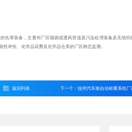
先辈装备，主要对厂区烟囱或透风管道及污染处理装备及无组织
险性评价、化学品花费及化学品仓库的厂区静态监测。
返回列表
下一个：
徐州汽车衡自动称重系统厂