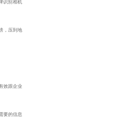
牌识别相机
磅，压到地
有效跟企业
需要的信息