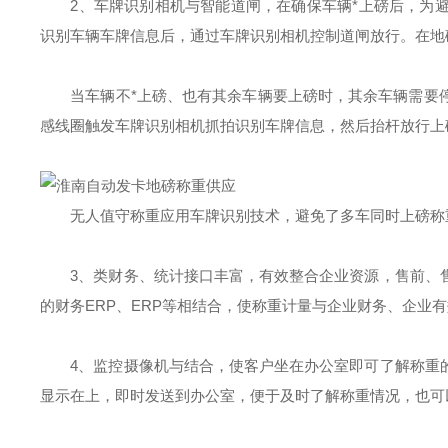
2、车牌识别相机与智能道闸，在确保车辆*上磅后，为
识别车辆车牌信息后，通过车牌识别相机控制道闸放行。在地
当车辆不*上磅、也有其余车辆要上磅时，其余车辆需要
感线圈触发车牌识别相机抓拍识别车牌信息，然后抬杆放行上
无人值守称重应用车牌识别技术，避免了多车同时上磅称
3、类财务、统计接口丰富，有效整合企业资源，售前、
的财务ERP、ERP等相结合，使称重计量与企业财务、企业
4、监控摄像机与结合，使客户坐在办公室即可了解称重
显示在上，即时发送到办公室，便于及时了解称重情况，也可