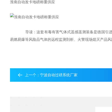
淮南自动发卡地磅称重供应
导读：这套有毒有害气体式遥感遥测装备是德国引进的
易燃易爆等风险品气体的远程监测剖析、火警现场熄灭产品风
上一个：
宁波自动过磅系统厂家