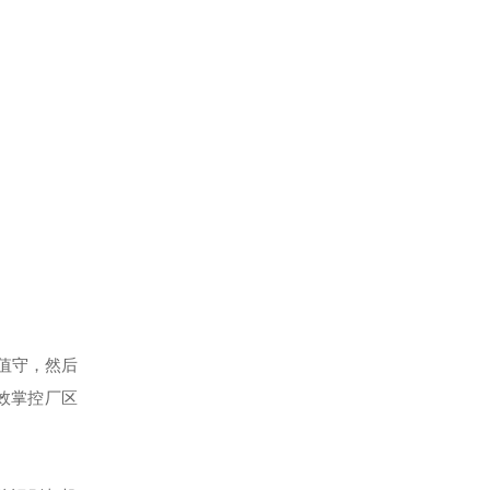
值守，然后
效掌控厂区