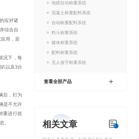
地磅自动称重系统
混凝土称重配料系统
的应对诸
自动称重配料系统
井综合自
料斗称重系统
究应用，居
罐体称重系统
配料称重系统
情况下，每
无人值守称重系统
喇叭以及3台
查看全部产品
辆后，灯为
辆是不允许
称重进行抓
相关文章
息。