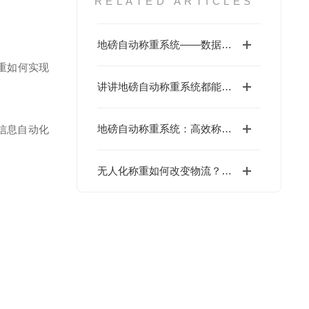
RELATED ARTICLES
地磅自动称重系统——数据采集与智能控制原理及工业应用
重如何实现
讲讲地磅自动称重系统都能干啥
地磅自动称重系统：高效称重的得力助手
信息自动化
无人化称重如何改变物流？地磅自动称重系统的5大核心优势