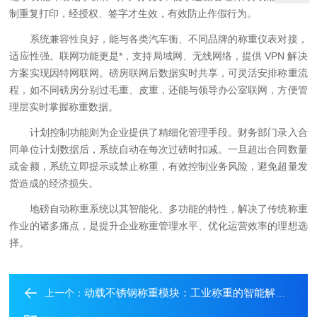
制重复打印，经授权、签字才生效，有效防止作假行为。
系统兼容性良好，能与各类汽车衡、不同品牌的称重仪表对接，
适应性强。
联网功能更是*，支持局域网、无线网络，提供 VPN 解决
方案实现因特网联网。磅房联网后数据实时共享，可灵活安排称重流
程，如不同磅房分别过毛重、皮重，还能与领导办公室联网，方便管
理层实时掌握称重数据。
计划控制功能则为企业提供了精细化管理手段。财务部门录入合
同单位计划数据后，系统自动在每次过磅时扣减。一旦超出合同数量
或金额，系统立即提示或禁止称重，有效控制业务风险，避免超量发
货造成的经济损失。
地磅自动称重系统以其智能化、多功能的特性，解决了传统称重
作业的诸多痛点，是提升企业称重管理水平、优化运营效率的理想选
择。
动载不锈钢称重模块：工业称重的智能解决方案
上一个：