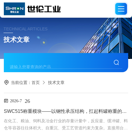
TECHNICAL ARTICLES
技术文章
当前位置：
首页
技术文章
26
2026-7
SWC515称重模块——以钢性承压结构，扛起料罐称重的“静载荷基石“
在化工、粮油、饲料及冶金行业的存量计量中，反应釜、缓冲罐、料
仓等容器往往体积大、自重沉、受工艺管道约束力复杂。直接用台秤