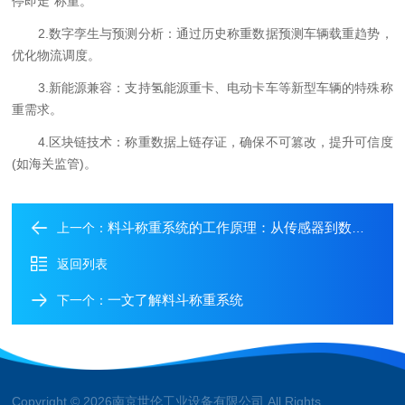
停即走”称重。
2.数字孪生与预测分析：通过历史称重数据预测车辆载重趋势，
优化物流调度。
3.新能源兼容：支持氢能源重卡、电动卡车等新型车辆的特殊称
重需求。
4.区块链技术：称重数据上链存证，确保不可篡改，提升可信度
(如海关监管)。
料斗称重系统的工作原理：从传感器到数据输出的流程解析
上一个：
返回列表
一文了解料斗称重系统
下一个：
Copyright © 2026南京世伦工业设备有限公司 All Rights