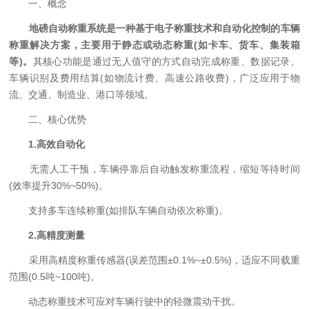
一、概念
地磅自动称重系统是一种基于电子称重技术和自动化控制的车辆
称重解决方案，主要用于静态或动态称重(如卡车、货车、集装箱
等)。
其核心功能是通过无人值守的方式自动完成称重、数据记录、
车辆识别及费用结算(如物流计费、高速公路收费)，广泛应用于物
流、交通、制造业、港口等领域。
二、核心优势
1.高效自动化
无需人工干预，车辆停靠后自动触发称重流程，缩短等待时间
(效率提升30%~50%)。
支持多车连续称重(如排队车辆自动依次称重)。
2.高精度测量
采用高精度称重传感器(误差范围±0.1%~±0.5%)，适应不同载重
范围(0.5吨~100吨)。
动态称重技术可应对车辆行驶中的轻微震动干扰。