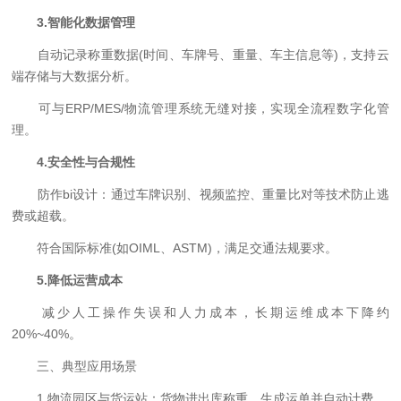
3.智能化数据管理
自动记录称重数据(时间、车牌号、重量、车主信息等)，支持云
端存储与大数据分析。
可与ERP/MES/物流管理系统无缝对接，实现全流程数字化管
理。
4.安全性与合规性
防作bi设计：通过车牌识别、视频监控、重量比对等技术防止逃
费或超载。
符合国际标准(如OIML、ASTM)，满足交通法规要求。
5.降低运营成本
减少人工操作失误和人力成本，长期运维成本下降约
20%~40%。
三、典型应用场景
1.物流园区与货运站：货物进出库称重，生成运单并自动计费。