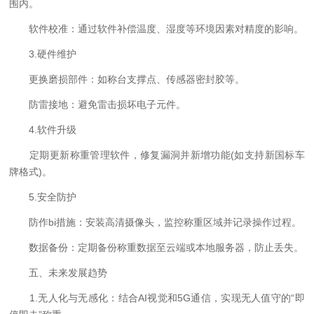
围内。
软件校准：通过软件补偿温度、湿度等环境因素对精度的影响。
3.硬件维护
更换磨损部件：如称台支撑点、传感器密封胶等。
防雷接地：避免雷击损坏电子元件。
4.软件升级
定期更新称重管理软件，修复漏洞并新增功能(如支持新国标车
牌格式)。
5.安全防护
防作bi措施：安装高清摄像头，监控称重区域并记录操作过程。
数据备份：定期备份称重数据至云端或本地服务器，防止丢失。
五、未来发展趋势
1.无人化与无感化：结合AI视觉和5G通信，实现无人值守的“即