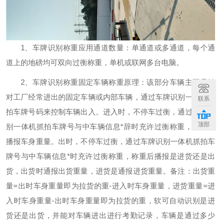
1、车牌识别称重应用通道数量：单通道或多通道，每个通
道上的地磅均可双向过衡称重，单机或联网多台电脑。
2、车牌识别称重固定车辆称重原理：该部分车辆主要是针
对工厂经常进出的固定车辆或内部车辆，通过车牌识别一体机抓
联系
拍车牌号码来控制车辆出入。进入时，不停车过衡，通过车牌识
顶部
别一体机抓拍车牌号与中车辆信息*辞时充许过衡称重，称重后
播报车身重量。出时，不停车过衡，通过车牌识别一体机抓拍车
牌号与中车辆信息*时充许过衡称重，称重后播报是进货还是出
货，出货时通报出货重量，进货是通报进货重量。备注：出货重
量=出时车身重量即为拉货的重-进入时车身重量，进货重量=进
入时车身重量-出时车身重量即为拉货的重，软可自动识别是进
货还是出货，并能对车辆进出进行考勤记录，车辆是通过多少