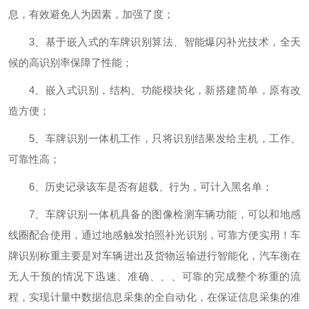
息，有效避免人为因素，加强了度；
3、基于嵌入式的车牌识别算法、智能爆闪补光技术，全天
候的高识别率保障了性能；
4、嵌入式识别，结构、功能模块化，新搭建简单，原有改
造方便；
5、车牌识别一体机工作，只将识别结果发给主机，工作、
可靠性高；
6、历史记录该车是否有超载、行为，可计入黑名单；
7、车牌识别一体机具备的图像检测车辆功能，可以和地感
线圈配合使用，通过地感触发拍照补光识别，可靠方便实用！车
牌识别称重主要是对车辆进出及货物运输进行智能化，汽车衡在
无人干预的情况下迅速、准确、、、可靠的完成整个称重的流
程，实现计量中数据信息采集的全自动化，在保证信息采集的准