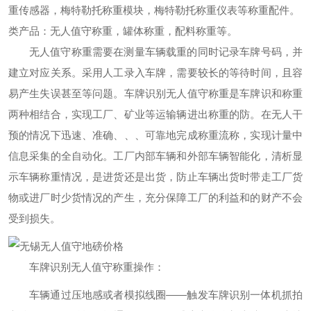
重传感器，梅特勒托称重模块，梅特勒托称重仪表等称重配件。
类产品：无人值守称重，罐体称重，配料称重等。
无人值守称重需要在测量车辆载重的同时记录车牌号码，并
建立对应关系。采用人工录入车牌，需要较长的等待时间，且容
易产生失误甚至等问题。车牌识别无人值守称重是车牌识和称重
两种相结合，实现工厂、矿业等运输辆进出称重的防。在无人干
预的情况下迅速、准确、、、可靠地完成称重流称，实现计量中
信息采集的全自动化。工厂内部车辆和外部车辆智能化，清析显
示车辆称重情况，是进货还是出货，防止车辆出货时带走工厂货
物或进厂时少货情况的产生，充分保障工厂的利益和的财产不会
受到损失。
车牌识别无人值守称重操作：
车辆通过压地感或者模拟线圈——触发车牌识别一体机抓拍