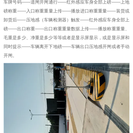
车牌号码——道闸开闸通行——红外感应车身全部上磅——上地
磅称重——入口称重重量上传——播放进口称重重量——装货或
卸货后——压地感（车辆检测器）触发——红外感应车身全部上
磅——出口称重——出口称重重量数据上传——播放称重重量、
毛重是多少、净重是多少等等或者是显示屏显示，或是显示屏和
同时提示——车辆离开下地磅——车辆出口压地感开闸或者手动
开闸。