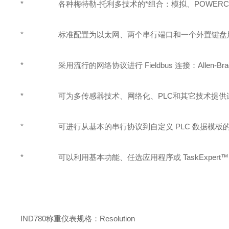
* 各种梅特勒-托利多技术的*组合：模拟、POWERCELL™、ID
* 标准配置为以太网、两个串行端口和一个外置键盘用 
* 采用流行的网络协议进行 Fieldbus 连接：Allen-Bradley R
* 可为多传感器技术、网络化、PLC和其它技术提供
* 可进行从基本的串行协议到自定义 PLC 数据模板
* 可以利用基本功能、任选应用程序或 TaskExpert
IND780称重仪表规格：
Resolution