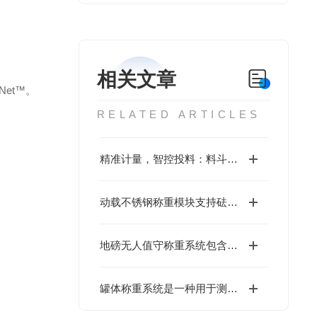
相关文章
eNet™。
RELATED ARTICLES
精准计量，智控投料：料斗称重系统，工业连续生产的可靠基石
动载不锈钢称重模块支持砝码标定和理论标定两种方法
地磅无人值守称重系统包含哪些硬件设备？
罐体称重系统是一种用于测量和监控罐体重量的技术