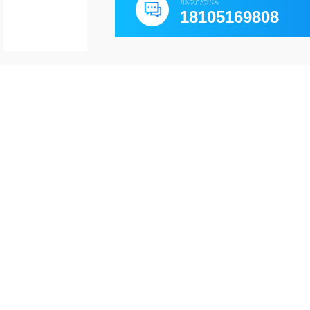
服务热线
18105169808