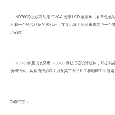
IND780称重仪表利用 QVGA 图形 LCD 显示屏（有单色
秤和一台经过认证的求和秤，在显示屏上同时查看其中一台或全部
准确度。
IND780称重仪表采用 IND780 微处理器设计机构，可
锈钢结构、具有清洁的表面以及其它食品加工和制药工业所需
功能特点：