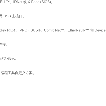
Net 或 X-Base (SICS)。
USB 主接口。
IO®、PROFIBUS®、ControlNet™、EtherNet/IP™ 和 Devic
连接。
的各种通讯。
™ 编程工具自定义方案。