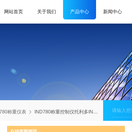
网站首页
关于我们
产品中心
新闻中心
D780称重仪表
IND780称重控制仪托利多IND780称重仪表