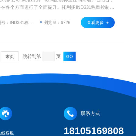
，并在各个方面进行了全面提升。托利多IND331称重控制仪
药、烟草、食品等工业领域。
：IND331称重显示仪表
浏览量：6726
查看更多 +
跳转到第
页
末页
联系方式
18105169808
在线客服