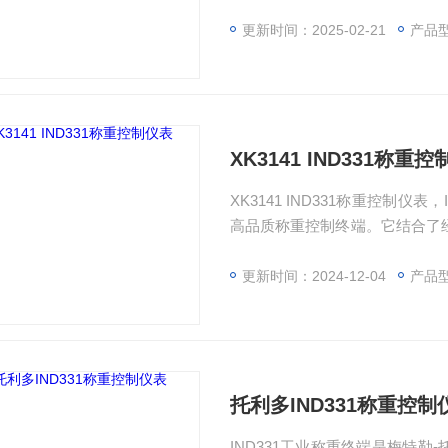
升。IND331工业称重终端可
提升的性能、方便的替换过程、
更新时间：2025-02-21
产品型
统备份，以及更为*的称重显示
XK3141 IND331称重
XK3141 IND331称重控制
高品质称重控制终端。它结合了经
升。IND331工业称重终端可
提升的性能、方便的替换过程、
更新时间：2024-12-04
产品型号
统备份，以及更为*的称重显示
托利多IND331称重控制
IND331工业称重终端是梅特