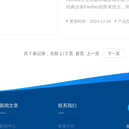
经典仪表Panther的所有优点
表可广泛应用于化工、冶金、制
更新时间：2024-12-04
产品型号
共 7 条记录，当前 1 / 2 页 首页 上一页
下一页
新闻文章
联系我们
新闻中心
联系方式