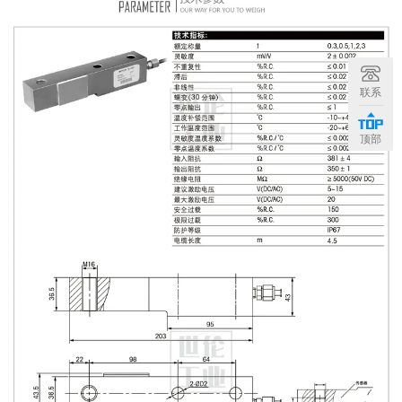
联系
顶部