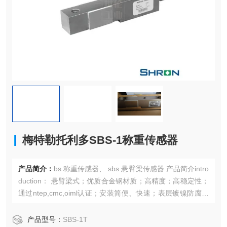
梅特勒托利多SBS-1称重传感器
产品简介：
bs 称重传感器、 sbs 悬臂梁传感器 产品简介intro
duction： 悬臂梁式；优质合金钢材质；高精度；高稳定性；
通过ntep,cmc,oiml认证；安装简便、快速；表层镀镍防腐处
理；适用于平台秤、搅拌站、皮带秤和配料秤梅特勒托利多S
BS-1称重传感器
产品型号：
SBS-1T