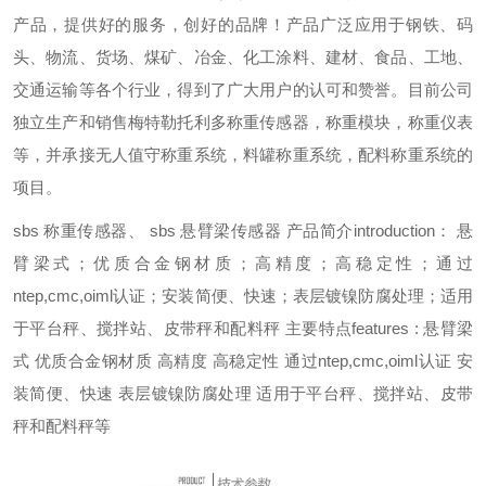
产品，提供好的服务，创好的品牌！产品广泛应用于钢铁、码
头、物流、货场、煤矿、冶金、化工涂料、建材、食品、工地、
交通运输等各个行业，得到了广大用户的认可和赞誉。目前公司
独立生产和销售梅特勒托利多称重传感器，称重模块，称重仪表
等，并承接无人值守称重系统，料罐称重系统，配料称重系统的
项目。
sbs 称重传感器、 sbs 悬臂梁传感器 产品简介introduction： 悬
臂梁式；优质合金钢材质；高精度；高稳定性；通过
ntep,cmc,oiml认证；安装简便、快速；表层镀镍防腐处理；适用
于平台秤、搅拌站、皮带秤和配料秤 主要特点features : 悬臂梁
式 优质合金钢材质 高精度 高稳定性 通过ntep,cmc,oiml认证 安
装简便、快速 表层镀镍防腐处理 适用于平台秤、搅拌站、皮带
秤和配料秤等