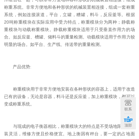
称重系统。非常方便地和各种形状的机械装置相连接，组成一套称重
系统，例如连接滚道，平台，立罐，糟罐，料斗，反应釜等。根据
20吨称重模块在实际应用中受力特点，称重模块分为两种；静载称
重模块与动载称重模块。静载称重模块适用于只受垂直作用力的场
合。如反应釜、槽罐、储料斗的重量检测。动载模块适用于作用力较
明显的场合。如平台、生产线、传送带的重量检测。
产品优势:
称重模块用于非常方便地安装在各种形状的容器上，适用于改造
已有的设备，无论是容器，料斗还是反应釜，加上称重模块，都可以
变成称重系统。
联系
顶部
与现成的电子衡器相比，称重模块大的特点是不受场地限制，组
装灵活，维修方便且价格便宜。地上衡因有秤台，要一定的占地面