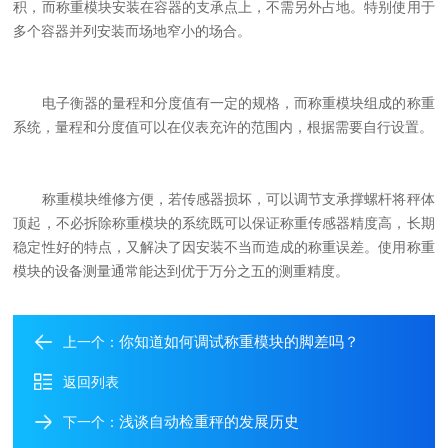
积，而称重模块安装在容器的支承点上，不需另外占地。特别使用于
多个容器并列安装而场地窄小的场合。
电子衡器的量程和分度值有一定的规格，而称重模块组成的称重
系统，量程和分度值可以在仪表充许的范围内，根据需要自行设置。
称重模块维修方便，若传感器损坏，可以调节支承撑螺杆将秤体
顶起，不必拆除称重模块的系统既可以保证称重传感器精度高，长期
稳定性好的特点，又解决了因安装不当而造成的称重误差。使用称重
模块的设备测量通常能达到优于万分之五的测重精度。
你知道如何调试称重模块的脚差吗？
上一个：
返回列表
浅谈自动检重秤的发展历史
下一个：