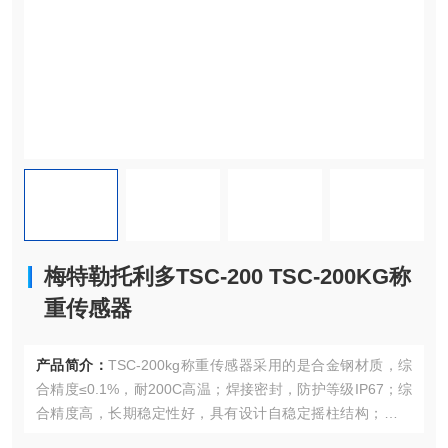
梅特勒托利多TSC-200 TSC-200KG称
重传感器
产品简介：
TSC-200kg称重传感器采用的是合金钢材质，综
合精度≤0.1%，耐200C高温；焊接密封，防护等级IP67；综
合精度高，长期稳定性好，具有设计自稳定摇柱结构；外形
高度低，安装方便快速；具有良好抗温度梯度性能；防爆性