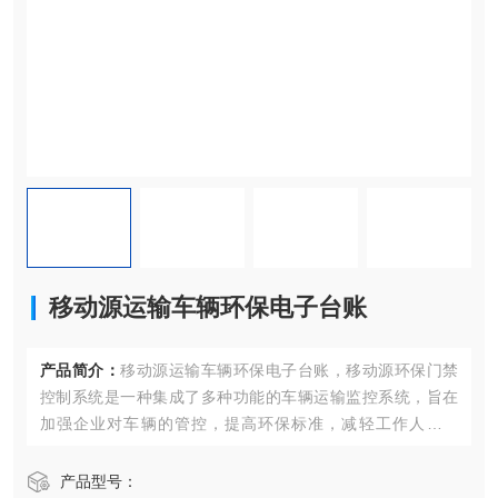
移动源运输车辆环保电子台账
产品简介：
移动源运输车辆环保电子台账，移动源环保门禁
控制系统是一种集成了多种功能的车辆运输监控系统，旨在
加强企业对车辆的管控，提高环保标准，减轻工作人员负
担，同时不增加企业的运营成本。该系统通过与企业现有的
门禁系统相结合，形成一个完整的车辆管理解决方案。以下
产品型号：