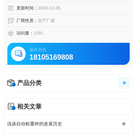
是该系统的主要功能特点概述：
更新时间：
2024-12-05
1. 车牌识别与车辆信息采集：系统能够快速识别入厂车辆的
车牌，并从多个角度抓拍车身照片、车头照片等，同时收集
厂商性质：
生产厂家
车辆的结构化特
访问量：
2391
服务热线
18105169808
产品分类
相关文章
浅谈自动检重秤的发展历史