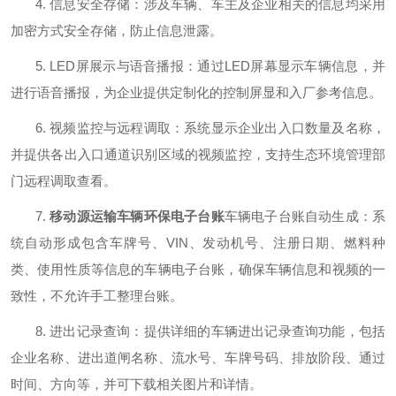
4.
信息安全存储：涉及车辆、车主及企业相关的信息均采用
加密方式安全存储，防止信息泄露。
5. LED
屏展示与语音播报：通过
LED
屏幕显示车辆信息，并
进行语音播报，为企业提供定制化的控制屏显和入厂参考信息。
6.
视频监控与远程调取：系统显示企业出入口数量及名称，
并提供各出入口通道识别区域的视频监控，支持生态环境管理部
门远程调取查看。
7.
车辆电子台账自动生成：系
移动源运输车辆环保电子台账
统自动形成包含车牌号、
VIN
、发动机号、注册日期、燃料种
类、使用性质等信息的车辆电子台账，确保车辆信息和视频的一
致性，不允许手工整理台账。
8.
进出记录查询：提供详细的车辆进出记录查询功能，包括
企业名称、进出道闸名称、流水号、车牌号码、排放阶段、通过
时间、方向等，并可下载相关图片和详情。