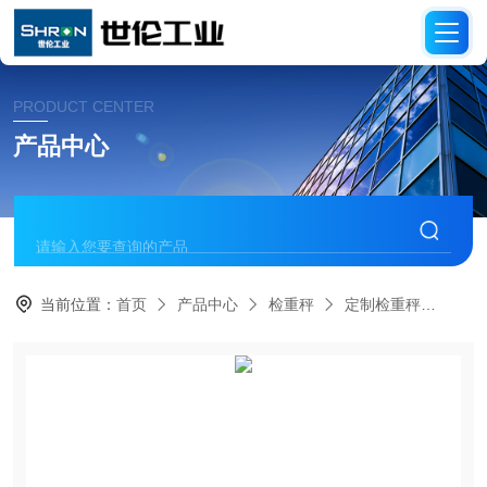
PRODUCT CENTER
产品中心
当前位置：
首页
产品中心
检重秤
定制检重秤
分选