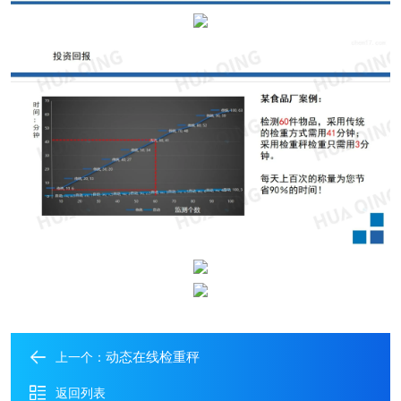
动态在线检重秤
上一个：
返回列表