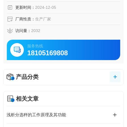
书、配件是否遗漏或者稳定的称重检测，旨在帮助生产线及
更新时间：
2024-12-05
时发现并解决存在的问题。系统通过设定预设的目标重量
值，能自动检测出产品重量的合格与否
厂商性质：
生产厂家
访问量：
2032
服务热线
18105169808
产品分类
相关文章
浅析分选秤的工作原理及其功能