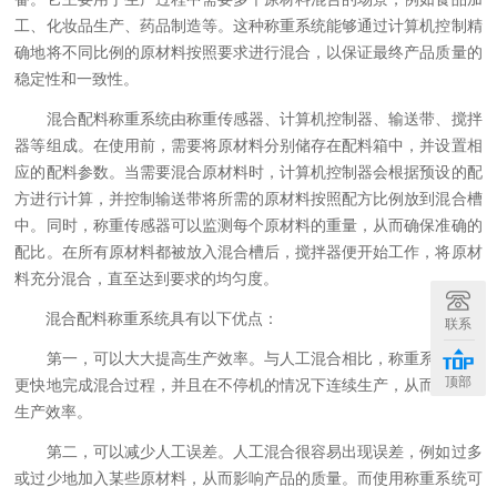
工、化妆品生产、药品制造等。这种称重系统能够通过计算机控制精
确地将不同比例的原材料按照要求进行混合，以保证最终产品质量的
稳定性和一致性。
混合配料称重系统由称重传感器、计算机控制器、输送带、搅拌
器等组成。在使用前，需要将原材料分别储存在配料箱中，并设置相
应的配料参数。当需要混合原材料时，计算机控制器会根据预设的配
方进行计算，并控制输送带将所需的原材料按照配方比例放到混合槽
中。同时，称重传感器可以监测每个原材料的重量，从而确保准确的
配比。在所有原材料都被放入混合槽后，搅拌器便开始工作，将原材
料充分混合，直至达到要求的均匀度。
混合配料称重系统具有以下优点：
联系
第一，可以大大提高生产效率。与人工混合相比，称重系统可以
顶部
更快地完成混合过程，并且在不停机的情况下连续生产，从而提高了
生产效率。
第二，可以减少人工误差。人工混合很容易出现误差，例如过多
或过少地加入某些原材料，从而影响产品的质量。而使用称重系统可