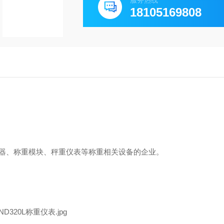
服务热线
18105169808
器、称重模块、秤重仪表等称重相关设备的企业。