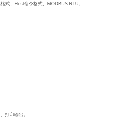
式、Host命令格式、MODBUS RTU。
信、打印输出。