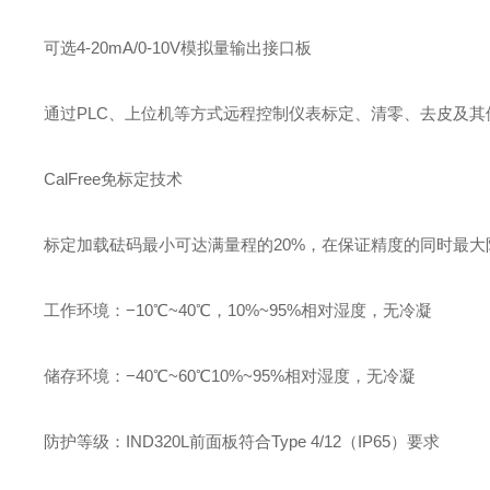
可选4-20mA/0-10V模拟量输出接口板
通过PLC、上位机等方式远程控制仪表标定、清零、去皮及其
CalFree免标定技术
标定加载砝码最小可达满量程的20%，在保证精度的同时最
工作环境：−10℃~40℃，10%~95%相对湿度，无冷凝
储存环境：−40℃~60℃10%~95%相对湿度，无冷凝
防护等级：IND320L前面板符合Type 4/12（IP65）要求