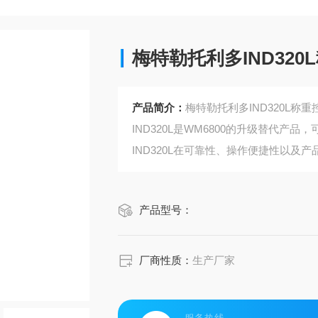
梅特勒托利多IND320
产品简介：
梅特勒托利多IND320L称
IND320L是WM6800的升级替代产品
IND320L在可靠性、操作便捷性以及
梅特勒托利多IND320L称重仪表具备
计量认证要求。
产品型号：
厂商性质：
生产厂家