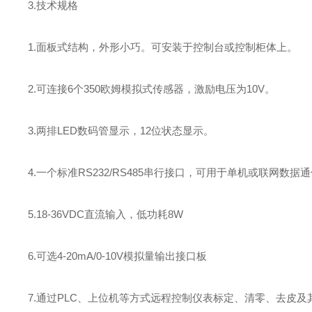
3.技术规格
1.面板式结构，外形小巧。可安装于控制台或控制柜体上。
2.可连接6个350欧姆模拟式传感器，激励电压为10V。
3.两排LED数码管显示，12位状态显示。
4.一个标准RS232/RS485串行接口，可用于单机或联网数
5.18-36VDC直流输入，低功耗8W
6.可选4-20mA/0-10V模拟量输出接口板
7.通过PLC、上位机等方式远程控制仪表标定、清零、去皮及