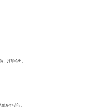
据通信、打印输出。
其他各种功能。