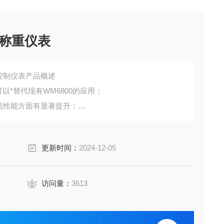
L称重仪表
重控制仪表产品概述
，可以*替代现有WM6800的应用；
产品性能方面有显著提升；
国内计量认证，同时也具备UL、CE认证，可满足国内国外
更新时间：
2024-12-05
访问量：
3613