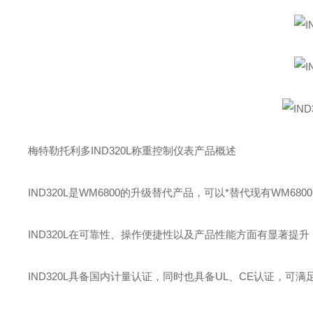
梅特勒托利多IND320L称重控制仪表产品概述
IND320L是WM6800的升级替代产品，可以*替代现有WM680
IND320L在可靠性、操作便捷性以及产品性能方面有显著提升
IND320L具备国内计量认证，同时也具备UL、CE认证，可