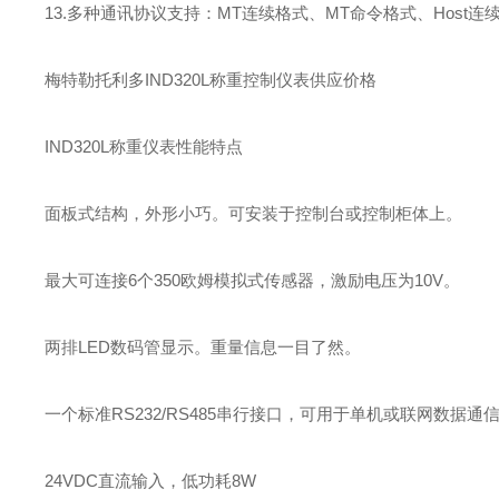
13.多种通讯协议支持：MT连续格式、MT命令格式、Host连续格
梅特勒托利多IND320L称重控制仪表供应价格
IND320L称重仪表性能特点
面板式结构，外形小巧。可安装于控制台或控制柜体上。
最大可连接6个350欧姆模拟式传感器，激励电压为10V。
两排LED数码管显示。重量信息一目了然。
一个标准RS232/RS485串行接口，可用于单机或联网数据通
24VDC直流输入，低功耗8W