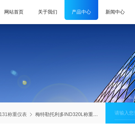
网站首页
关于我们
产品中心
新闻中心
D131称重仪表
梅特勒托利多IND320L称重仪表