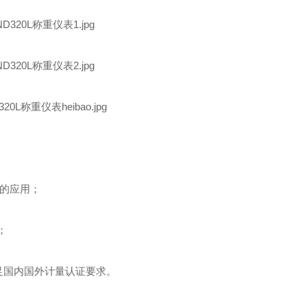
0的应用；
；
满足国内国外计量认证要求。