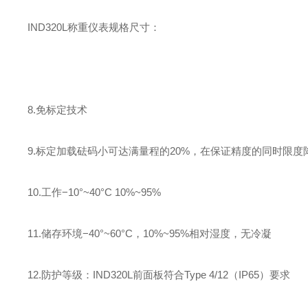
IND320L称重仪表规格尺寸：
8.免标定技术
9.标定加载砝码小可达满量程的20%，在保证精度的同时限
10.工作−10°~40°C 10%~95%
11.储存环境−40°~60°C，10%~95%相对湿度，无冷凝
12.防护等级：IND320L前面板符合Type 4/12（IP65）要求