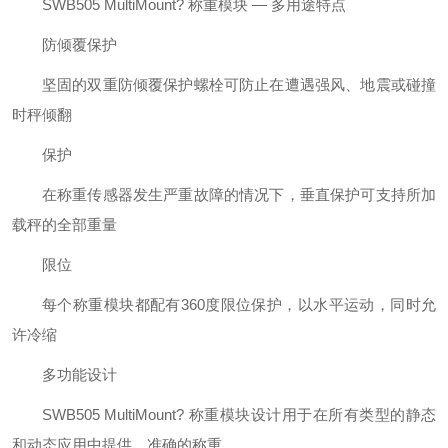
SWB505 MultiMount? 称重模块 — 多用途特点
防倾覆保护
坚固的双重防倾覆保护螺栓可防止在遭遇强风、地震或碰撞
时秤倾翻
保护
在称重传感器发生严重故障的情况下，垂直保护可支持所加
载秤的全部重量
限位
每个称重模块都配有360度限位保护，以水平运动，同时允
许冷缩
多功能设计
SWB505 MultiMount? 称重模块设计用于在所有类型的静态
和动态应用中提供、准确的称重。