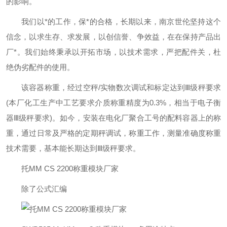
的影响。
我们以*的工作，保*的合格，长期以来，南京世伦坚持这个
信念，以求生存、求发展，以创信誉、争效益，在在保持产品出
厂*。我们始终秉承以开拓市场，以技术需求，严把配件关，杜
绝伪劣配件的使用。
该容器称重，经过空秤/实物数次调试和标定达到Ⅲ级秤要求
(本厂化工生产中工艺要求介质称重精度为0.3%，相当于电子衡
器Ⅲ级秤要求)。如今，安装在电化厂聚合工号的配料容器上的称
重，通过日常及严格的定期秤调试，称重工作，测量准确度称重
技术需要，基本能长期达到Ⅲ级秤要求。
托MM CS 2200称重模块厂家
除了公式汇编