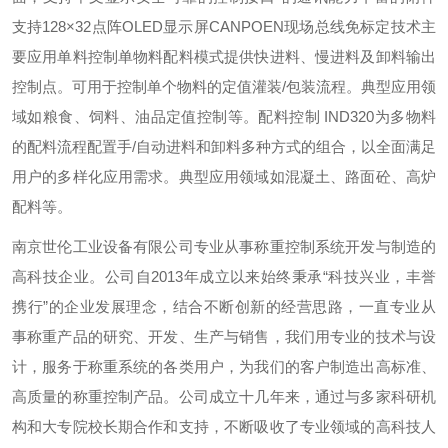
支持
128×32点阵OLED显示屏
CANPOEN现场总线
免标定技术
主
要应用
单料控制单物料配料模式提供快进料、慢进料及卸料输出
控制点。可用于控制单个物料的定值灌装/包装流程。典型应用领
域如粮食、饲料、油品定值控制等。
配料控制 IND320为多物料
的配料流程配置手/自动进料和卸料多种方式的组合，以全面满足
用户的多样化应用需求。典型应用领域如混凝土、路面砼、高炉
配料等。
南京世伦工业设备有限公司专业从事称重控制系统开发与制造的
高科技企业。公司自2013年成立以来始终秉承“科技兴业，丰誉
携行”的企业发展理念，结合不断创新的经营思路，一直专业从
事称重产品的研究、开发、生产与销售，我们用专业的技术与设
计，服务于称重系统的各类用户，为我们的客户制造出高标准、
高质量的称重控制产品。
公司成立十几年来，通过与多家科研机
构和大专院校长期合作和支持，不断吸收了专业领域的高科技人