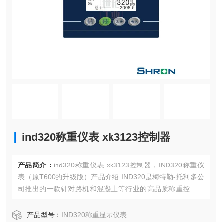
ind320称重仪表 xk3123控制器
产品简介：
ind320称重仪表 xk3123控制器，IND320称重仪
表（原T600的升级版）产品介绍 IND320是梅特勒-托利多公
司推出的一款针对路机和混凝土等行业的高品质称重控制终
端。它结合了T600仪表的所有优点，并在各个方面进行了全
面升级。IND320广泛应用于路机、配料、食品等工业领域。
产品型号：
IND320称重显示仪表