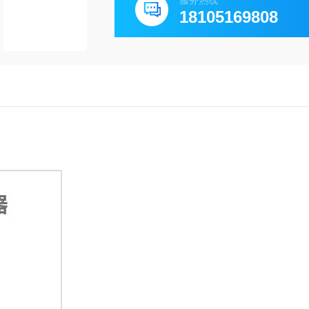
服务热线
18105169808