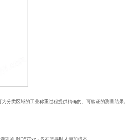
 终端可为分类区域的工业称重过程提供精确的、可验证的测量结果。
 IND570xx - 仅在需要时才增加成本。