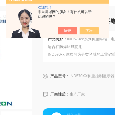
欢迎您！
来自局域网的朋友！有什么可以帮
助您的吗？
IND570xx系列称重终
产品简介：
IND570xx系列称重终端，电
适合在防爆区域使用.
IND570xx 终端可为分类区域的工
整体成本控制
可根据您的应用需求,为您量身定制采用不同
产品型号：
IND570XX称重控制显示器
增加成本。
厂商性质：
生产厂家