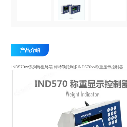
产品介绍
IND570xx系列称重终端 梅特勒托利多IND570xx称重显示控制器