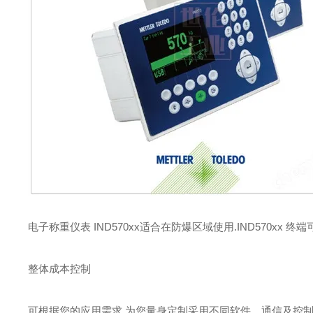
电子称重仪表 IND570xx
适合在防爆区域使用.IND570xx
整体成本控制
可根据您的应用需求,为您量身定制采用不同软件、通信及控制选项的