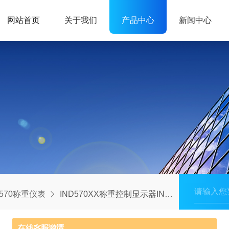
网站首页
关于我们
产品中心
新闻中心
D570称重仪表
IND570XX称重控制显示器IND570xx系列称重终端