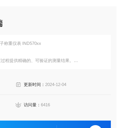
端
子称重仪表 IND570xx
业称重过程提供精确的、可验证的测量结果。
软件、通信及控制选项的 IND570xx - 仅在需要时才
更新时间：
2024-12-04
访问量：
6416