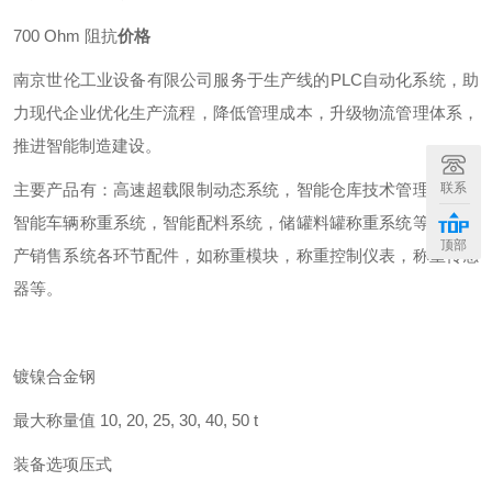
700 Ohm 阻抗
价格
南京世伦工业设备有限公司服务于生产线的PLC自动化系统，助
力现代企业优化生产流程，降低管理成本，升级物流管理体系，
推进智能制造建设。
主要产品有：高速超载限制动态系统，智能仓库技术管理系统，
联系
智能车辆称重系统，智能配料系统，储罐料罐称重系统等，并生
顶部
产销售系统各环节配件，如称重模块，称重控制仪表，称重传感
器等。
镀镍合金钢
最大称量值 10, 20, 25, 30, 40, 50 t
装备选项压式