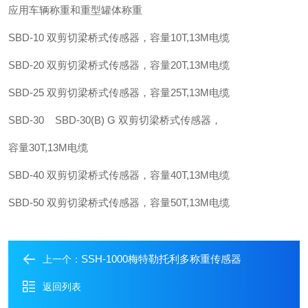
应用车辆称重和重型罐体称重
SBD-10 双剪切梁桥式传感器，容量10T,13M电缆
SBD-20 双剪切梁桥式传感器，容量20T,13M电缆
SBD-25 双剪切梁桥式传感器，容量25T,13M电缆
SBD-30 SBD-30(B) G 双剪切梁桥式传感器，
容量30T,13M电缆
SBD-40 双剪切梁桥式传感器，容量40T,13M电缆
SBD-50 双剪切梁桥式传感器，容量50T,13M电缆
SSH-1000梅特勒托利多称重传感器
上一个：
返回列表