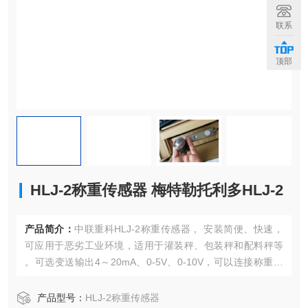
联系
顶部
HLJ-2称重传感器 梅特勒托利多HLJ-2
产品简介：
中联重科HLJ-2称重传感器， 安装简便、快速，
可应用于恶劣工业环境，适用于灌装秤、包装秤和配料秤等
。可选变送输出4～20mA、0-5V、0-10V，可以连接称重仪
表，二次显示仪表，达到显示变送作用，连接到PLC、工控
机、上位机等系统中，HLJ-2称重传感器 梅特勒托利多HLJ-2
产品型号：
HLJ-2称重传感器