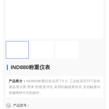
IND880称重仪表
产品简介：
IND880称重仪表采用了6.5“ 工业级高亮TFT彩色
液晶显示屏,带来*的视觉冲击,采用的触摸屏技术,支持触摸与
按键两种方式的操作。
产品型号：