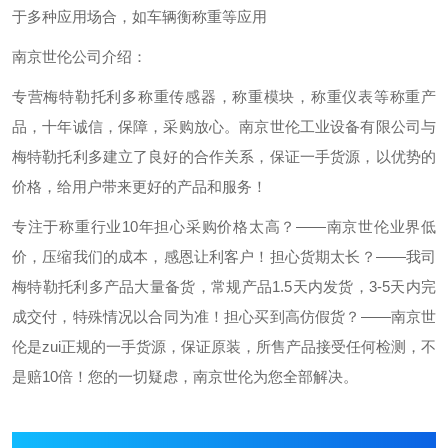
于多种应用场合，如车辆衡称重等应用
南京世伦公司介绍：
专营梅特勒托利多称重传感器，称重模块，称重仪表等称重产
品，十年诚信，保障，采购放心。
南京世伦工业设备有限公司与
梅特勒托利多建立了良好的合作关系，保证一手货源，以优势的
价格，给用户带来更好的产品和服务！
专注于称重行业10年
担心采购价格太高？——南京世伦业界低
价，压缩我们的成本，感恩让利客户！
担心货期太长？——我司
梅特勒托利多产品大量备货，常规产品1.5天内发货，3-5天内完
成交付，特殊情况以合同为准！
担心买到高仿假货？——南京世
伦是zui正规的一手货源，保证原装，所售产品接受任何检测，不
是赔10倍！
您的一切疑虑，南京世伦为您全部解决。