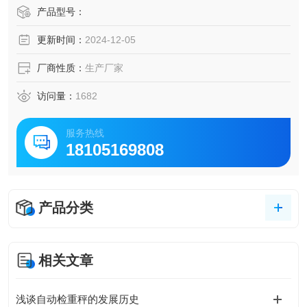
阶段。
产品型号：
2、环保的抓手、企业的帮手：实现企业环保监管移动源电子
更新时间：
2024-12-05
台账和企业日常进出车辆全覆盖管理，不留监管死角，排放
不达标车辆禁止入厂。
厂商性质：
生产厂家
3、自动识别区分环保监管车辆和企业日常车辆：监管移动源
生成移动源电子台账；单位 内部车辆
访问量：
1682
服务热线
18105169808
产品分类
相关文章
浅谈自动检重秤的发展历史