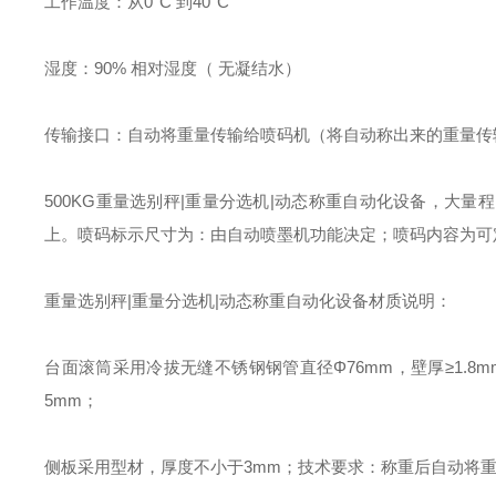
工作温度：从0°C 到40°C
湿度：90% 相对湿度（ 无凝结水）
传输接口：自动将重量传输给喷码机（将自动称出来的重量传
500KG重量选别秤|重量分选机|动态称重自动化设备，大量
上。喷码标示尺寸为：由自动喷墨机功能决定；喷码内容为可
重量选别秤|重量分选机|动态称重自动化设备材质说明：
台面滚筒采用冷拔无缝不锈钢钢管直径Φ76mm，壁厚≥1.8
5mm；
侧板采用型材，厚度不小于3mm；技术要求：称重后自动将重