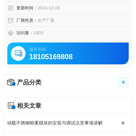
1. 多维度的数据报表：这款软件能够为企业提供投入产出
更新时间：
2024-12-05
比、损耗率、销售情况等多个方面的数据报表，帮助管理者
快速分析与决策，以应对市场需求的变化。
厂商性质：
生产厂家
2. 生产全程综合业务处理：这款软件能
访问量：
1903
服务热线
18105169808
产品分类
相关文章
动载不锈钢称重模块的安装与调试注意事项讲解