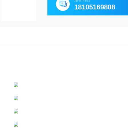
服务热线
18105169808