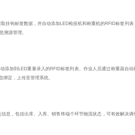
取挂钩标签数据，并自动添加LED检疫机和称重机的RFID标签列
信息溯源管理。
添加到LED重量录入的RFID标签列表。作业人员通过称重器自动
信息绑定，上传至管理系统。
状态信息，包括出库、入库、销售终端个环节物流状态，可有效解决调