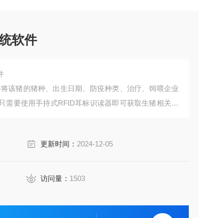
统软件
件
，并将该猪的猪种、出生日期、防疫种类、治疗、饲喂企业
只需要使用手持式RFID耳标识读器即可获取生猪相关信
D数据采集器安装在电子饲喂站、饮水槽、门禁、猪通道等
信息。
更新时间：
2024-12-05
访问量：
1503