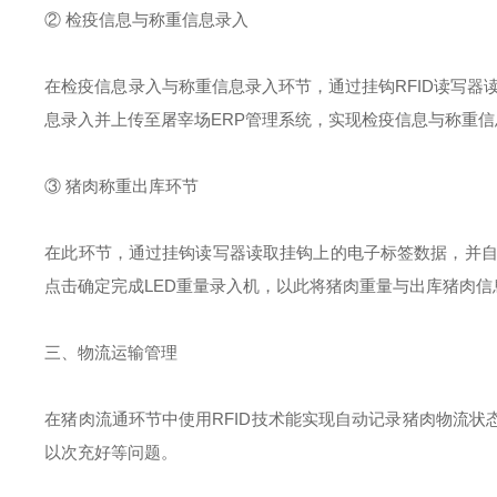
② 检疫信息与称重信息录入
在检疫信息录入与称重信息录入环节，通过挂钩RFID读写器读
息录入并上传至屠宰场ERP管理系统，实现检疫信息与称重
③ 猪肉称重出库环节
在此环节，通过挂钩读写器读取挂钩上的电子标签数据，并自动
点击确定完成LED重量录入机，以此将猪肉重量与出库猪肉
三、物流运输管理
在猪肉流通环节中使用RFID技术能实现自动记录猪肉物流
以次充好等问题。