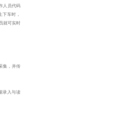
作人员代码
上下车时，
员就可实时
采集，并传
数据录入与读