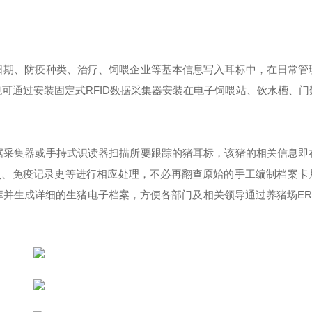
生日期、防疫种类、治疗、饲喂企业等基本信息写入耳标中，在日常管
也可通过安装固定式RFID数据采集器安装在电子饲喂站、饮水槽、门
数据采集器或手持式识读器扫描所要跟踪的猪耳标，该猪的相关信息即
史、免疫记录史等进行相应处理，不必再翻查原始的手工编制档案卡
库并生成详细的生猪电子档案，方便各部门及相关领导通过养猪场ER