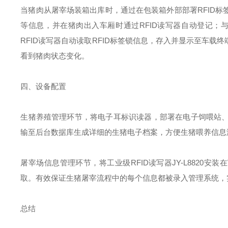
当猪肉从屠宰场装箱出库时，通过在包装箱外部部署RFID
等信息，并在猪肉出入车厢时通过RFID读写器自动登记；
RFID读写器自动读取RFID标签锁信息，存入并显示至车
看到猪肉状态变化。
四、设备配置
生猪养殖管理环节，将电子耳标识读器，部署在电子饲喂站
输至后台数据库生成详细的生猪电子档案，方便生猪喂养信息
屠宰场信息管理环节，将工业级RFID读写器JY-L8820
取。有效保证生猪屠宰流程中的每个信息都被录入管理系统，
总结