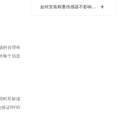
如何安装称重传感器不影响它的使用性能
场的合理布
的每个信息
。同时耳标读
证RFID