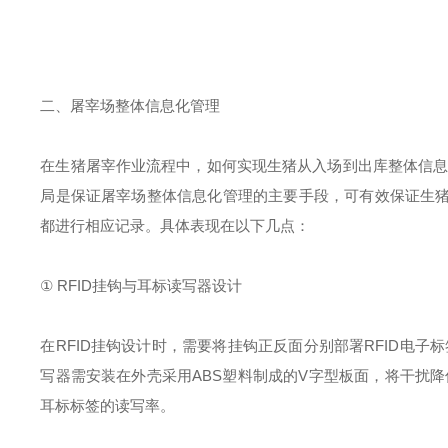
二、屠宰场整体信息化管理
在生猪屠宰作业流程中，如何实现生猪从入场到出库整体信息
局是保证屠宰场整体信息化管理的主要手段，可有效保证生
都进行相应记录。具体表现在以下几点：
① RFID挂钩与耳标读写器设计
在RFID挂钩设计时，需要将挂钩正反面分别部署RFID电子
写器需安装在外壳采用ABS塑料制成的V字型板面，将干扰降
耳标标签的读写率。