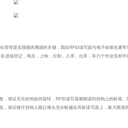
化管理是实现猪肉溯源的关键，因此RFID读写器与电子标签在屠宰
猪在进场登记，电击，上钩，分割，入库，出库，等六个作业流程中
标签，保证无论挂钩如何旋转，RFID读写器都能读到挂钩上的标签
低，保证猪仔挂钩上能让猪头充分帖服在耳标读写器上，最大限度的保