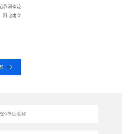
记录屠宰流
。因此建立
案