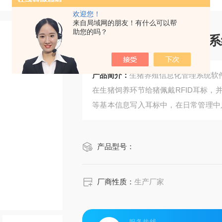
欢迎您！
来自局域网的朋友！有什么可以帮
助您的吗？
生猪养殖信息化管理系
产品简介：
生猪养殖信息化管理系统软
在生猪饲养环节给猪佩戴RFID耳标
等基本信息写入耳标中，在日常管理中
息；当然，也可通过安装固定式RFI
关键环节实现无人化自动获取生猪相关
产品型号：
厂商性质：
生产厂家