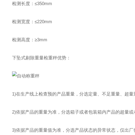
检测长度：≤350mm
检测宽度：≤220mm
检测高度：≥3mm
下坠式剔除重量检重秤优势：
1)在生产线上检查预的产品重量，分选定量、不足重量、超
2)依据产品的重量为准，分选箱子或者包装箱内产品的超量
3)依据产品的重量值为准，分选产品状态的异常状态，仅出厂