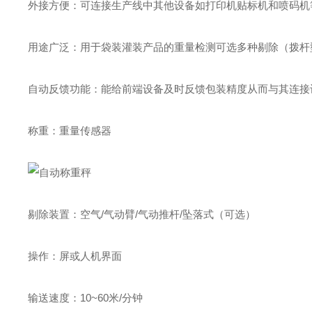
外接方便：可连接生产线中其他设备如打印机贴标机和喷码机
用途广泛：用于袋装灌装产品的重量检测可选多种剔除（拨杆
自动反馈功能：能给前端设备及时反馈包装精度从而与其连接
称重：重量传感器
剔除装置：空气/气动臂/气动推杆/坠落式（可选）
操作：屏或人机界面
输送速度：10~60米/分钟