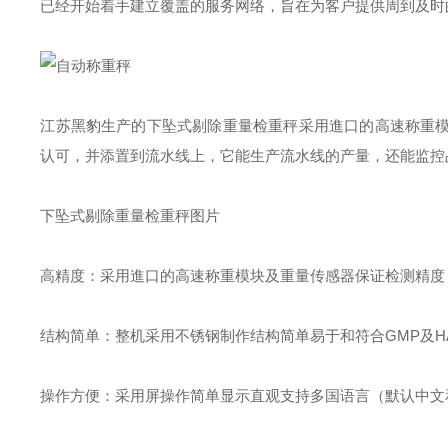
已经开始着手建立覆盖的服务网络，旨在为客户提供周到及时
江苏黑豹生产的下坠式剔除重量检重秤采用進口的高速称重
认可，并添置到流水线上，它能生产流水线的产量，还能监控
下坠式剔除重量检重秤图片
高精度：采用進口的高速称重模块及重量传感器保证检测精度
结构简单：整机采用不锈钢制作结构简单易于和符合GMP及H
操作方便：采用屏操作简单显示直观支持多国语言（默认中文