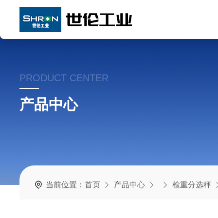
PRODUCT CENTER
产品中心
当前位置：
首页
产品中心
检重分选秤