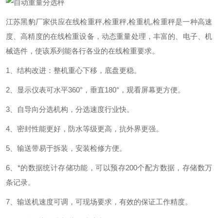
江苏黑豹厂家供应在线检重秤,检重秤,检重机,检重秤是一种高速
度、高精度的在线检重设备，动态重量处理，丰富的、电子、机
械选件，使该系列能各行各业的在线检重要求。
1、结构改进：整机重心下移，底盘更稳。
2、显示仪表可水平360°，垂直180°，观看屏幕更方便。
3、自导向分选机构，分选速度行业快。
4、密封性能更好，防水等级更高，抗外界更强。
5、输送带易于拆装，安装检修方便。
6、*的数据统计存储功能，可以预存200个配方数据，存储数万
条记录。
7、输送机速度可调，可现场要求，有效的保证工作精度。