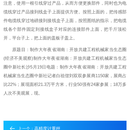
注意，使用一根引线穿过产品，从而方便更换部件，同时也为电
缆线穿过产品接到线盒子上面提供方便。按照上面的，把传感部
件电缆线穿过地磅接到接线盒子上面，按照图纸的指示，把电缆
线各个部件固定到接线盒子对应的连接部件上面，把千斤顶松
开，平台子上，把上面的盖板子盖上。
原题目：制作大年夜省湖南：开放共建工程机械家当生态圈
(经济不美观察)制作大年夜省湖南：开放共建工程机械家当生态
圈中新社长沙5月19日电题：制作大年夜省湖南：开放共建工程
机械家当生态圈中新社记者白祖偕刘双双参展商1150家，展商占
比22%；展现面积21.3万平方米，行业50强有24家参展；18万多
人次不美观展，现。
高精度计重秤
上一个：