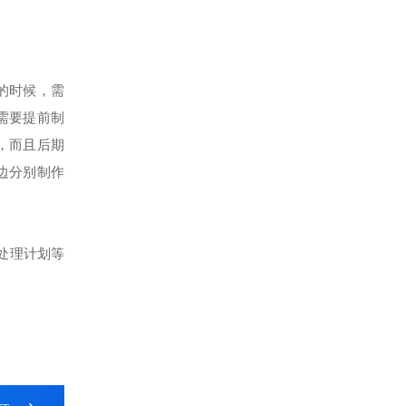
的时候，需
需要提前制
，而且后期
边分别制作
处理计划等