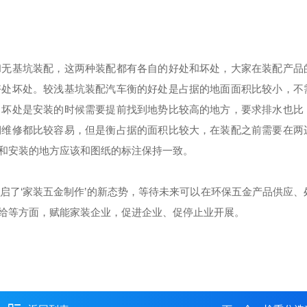
和无基坑装配，这两种装配都有各自的好处和坏处，大家在装配产品
好处坏处。较浅基坑装配汽车衡的好处是占据的地面面积比较小，不
，坏处是安装的时候需要提前找到地势比较高的地方，要求排水也比
期维修都比较容易，但是衡占据的面积比较大，在装配之前需要在两
和安装的地方应该和图纸的标注保持一致。
了‘家装五金制作’的新态势，等待未来可以在环保五金产品供应、
给等方面，赋能家装企业，促进企业、促停止业开展。