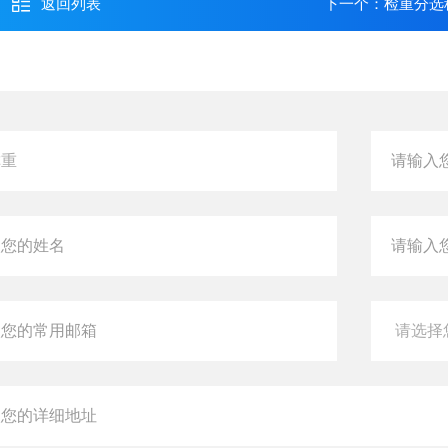
返回列表
下一个：
检重分选