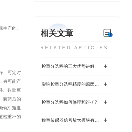
现生产的。
相关文章
RELATED ARTICLES
检重分选秤的三大优势讲解
好、可定时
，有可能产
影响检重分选秤精度的原因有哪几点？
轻、数量巨
 装药后的
检重分选秤如何修理和维护?
制作的 难度
道检重秤的
称重传感器信号放大模块有什么作用？