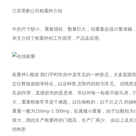
江苏黑豹公司检重秤介绍
中的尺寸较小、重量很轻、数量巨大，但重量必须计量准确
本文介绍了检重秤的工作原理，产品及应用。
检重秤1.概述 我们平时吃的中是常见的一种形态，大多是圆
定位释放效能等特点，以这种形 态制作的较为常见。 但既
生副作用，直接损伤的是患者。所以对每一粒都不能马虎，行
大，重量检验常常是个难题。以往抽检的，以千分之几 的抽检
重量一般为150mg~1 500mg，应属微小重量，由于以
很大，因此生产检重秤的门槛高，生产厂商少。 由以上及其
结构形