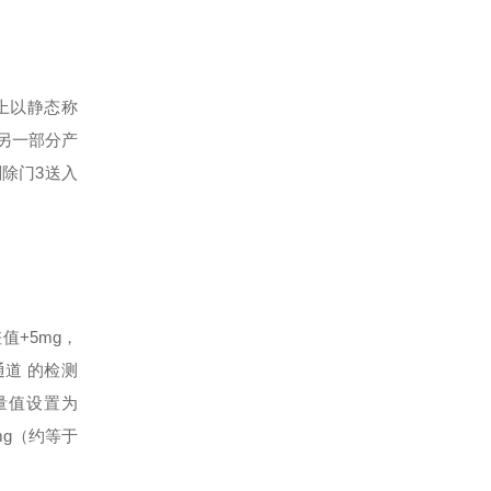
上以静态称
另一部分产
除门3送入
值+5mg，
通道 的检测
重量值设置为
mg（约等于