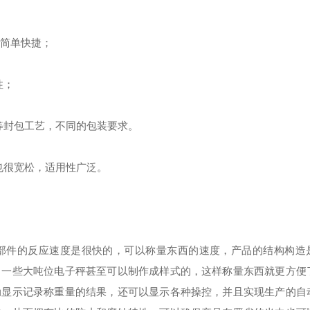
色简单快捷；
性；
等封包工艺，不同的包装要求。
也很宽松，适用性广泛。
部件的反应速度是很快的，可以称量东西的速度，产品的结构构造
。一些大吨位电子秤甚至可以制作成样式的，这样称量东西就更方便
动显示记录称重量的结果，还可以显示各种操控，并且实现生产的自