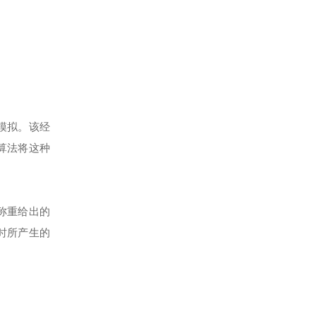
模拟。该经
算法将这种
称重给出的
时所产生的