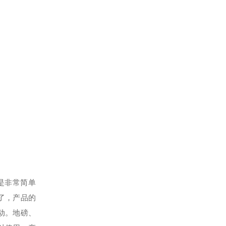
是非常简单
了，产品的
动。地磅、