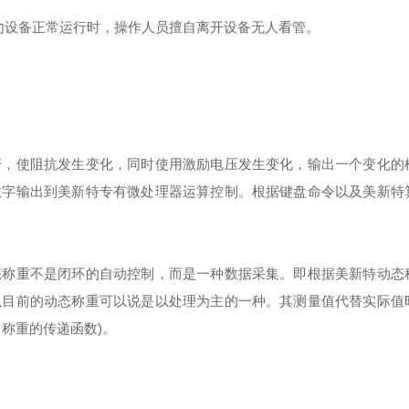
勿设备正常运行时，操作人员擅自离开设备无人看管。
变，使阻抗发生变化，同时使用激励电压发生变化，输出一个变化的
数字输出到美新特专有微处理器运算控制。根据键盘命令以及美新特
态称重不是闭环的自动控制，而是一种数据采集。即根据美新特动态
以目前的动态称重可以说是以处理为主的一种。其测量值代替实际值
称重的传递函数)。