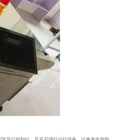
零区等已经到位，且不可强行运行设备，以免发生危险。