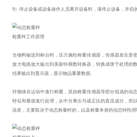
9）停止设备或设备操作人员离开设备时，请停止设备，并切
检重秤工作原理
当物料输送到称台时，压力施给称重传感器，传感器发生形
放大电路放大输出到美新特模数转换器，转换成便于处理的
结果输出到显示器，显示物品重量数据。
对物体在运动中進行称重，其由称重传感器等部分组成的动
特征和量值進行处理，从中分离出与成正比的直流成分，所
误差，主要取决于动态称量时的，以及称量本身的动态特性(即