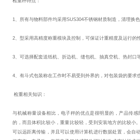
检重秤特点：
1、所有与物料部件均采用SUS304不锈钢材质制造，清理换
2、型采用高精度称重模块及控制，可保证计重精度及运行的
3、可选择配套送纸机、折边机、缝包机、抽真空机、热封口
4、有斗式包装称在工作时不易受到外界的，对包装袋的要求
检重相关知识：
与机械称量设备相比，电子秤的优点是很明显的，产品传感
的，而且体积比较小，重量比较轻，受到安装地方的比较小
可以远距离传输，并且可以使用计算机进行数据处置，会自