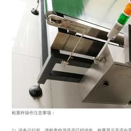
检重秤操作注意事项：
1）设备运行前，请检查电源是否已经供电、称重显示是否在