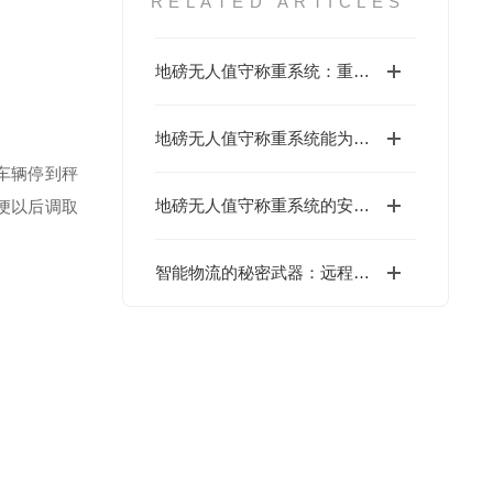
RELATED ARTICLES
地磅无人值守称重系统：重塑物流计量管理新生态
地磅无人值守称重系统能为客户解决哪些问题？
车辆停到秤
地磅无人值守称重系统的安装注意事项讲解
便以后调取
智能物流的秘密武器：远程无人值守称重系统