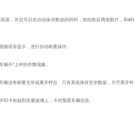
重画面，并且可以在自动保存数据的同时，抓拍前后两张图片，和称
跟随语音提示，进行自动称重操作。
车辆不*上秤的作弊现象。
车辆没有称重完毕就离开秤台，只有系统保存完毕数据，方可离开秤
，RFID卡粘贴到车窗玻璃上，卡内预置车辆信息。