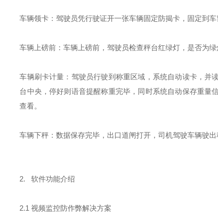
车辆领卡：驾驶员凭行驶证开一张车辆固定防揭卡，固定到车
车辆上磅前：车辆上磅前，驾驶员检查秤台红绿灯，是否为绿
车辆刷卡计量：驾驶员行驶到称重区域，系统自动读卡，并
台中央，停好则语音提醒称重完毕，同时系统自动保存重量
查看。
车辆下秤：数据保存完毕，出口道闸打开，司机驾驶车辆驶出
2. 软件功能介绍
2.1 视频监控防作弊解决方案