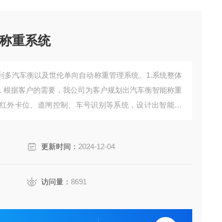
称重系统
利多汽车衡以及世伦单向自动称重管理系统。1.系统整体
.1 根据客户的需要，我公司为客户规划出汽车衡智能称重
红外卡位、道闸控制、车号识别等系统，设计出智能称
升级使用。同时软件具有故障短信报警功能。
更新时间：
2024-12-04
访问量：
8691