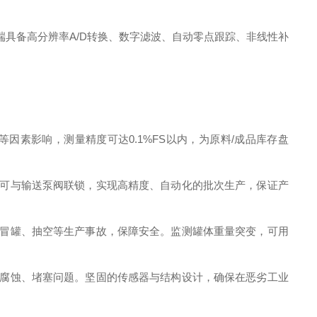
具备高分辨率A/D转换、数字滤波、自动零点跟踪、非线性补
影响，测量精度可达0.1%FS​以内，为原料/成品库存盘
可与输送泵阀联锁，实现高精度、自动化的批次生产，保证产
冒罐、抽空等生产事故，保障安全。监测罐体重量突变，可用
腐蚀、堵塞问题。坚固的传感器与结构设计，确保在恶劣工业