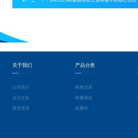
关于我们
产品分类
公司简介
称重仪表
企业文化
称重模块
荣誉资质
检重秤