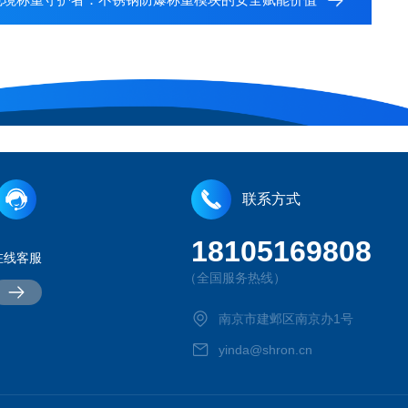
联系方式
18105169808
在线客服
（全国服务热线）
南京市建邺区南京办1号
yinda@shron.cn