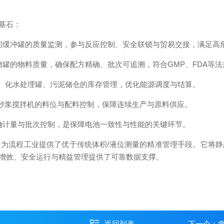
基石：
间缓冲罐的质量监测，参与反应控制、安全联锁与贸易交接，满足高
罐的物料质量，确保配方精确、批次可追溯，符合GMP、FDA等
罐、化水处理罐、污泥储仓的库存管理，优化能源调度与结算。
砂浆搅拌机的料位与配料控制，保障连续生产与原料供应。
确计量与批次控制，是保障电池一致性与性能的关键环节。
流程工业提供了优于传统体积/液位测量的精准管理手段。它将静
增效、安全运行与精益管理提供了可靠数据支撑。
返回列表
下一个：