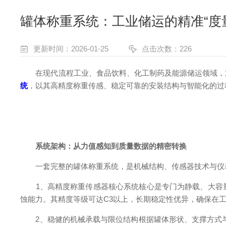
罐体称重系统：工业储运的精准“度
更新时间：2026-01-25
点击次数：226
在现代流程工业、食品饮料、化工制药及能源储运领域，对
统
，以其高精度称重传感、稳定可靠的安装结构与智能化的过
系统架构：从力值感知到质量数据的精密转换
一套完整的罐体称重系统，是机械结构、传感器技术与仪表
1、高精度称重传感器核心​系统核心是专门为静载、大容
蚀能力。其精度等级可达C3以上，长期稳定性优异，确保在
2、稳健的机械承载与限位结构​根据罐体形状、支撑方式与