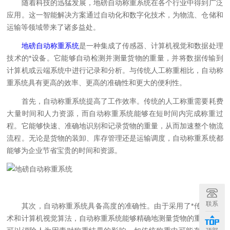
随着科技的迅猛发展，地磅自动称重系统在各个行业中得到广泛
应用。这一智能解决方案通过自动化和数字化技术，为物流、仓储和
运输等领域带来了诸多益处。
地磅自动称重系统
是一种集成了传感器、计算机视觉和数据处理
技术的*设备。它能够自动检测并测量货物的重量，并将数据传输到
计算机或云端系统中进行记录和分析。与传统人工称重相比，自动称
重系统具有更高的效率、更高的准确性和更大的便利性。
首先，自动称重系统提高了工作效率。传统的人工称重需要耗费
大量时间和人力资源，而自动称重系统能够在短时间内完成称重过
程。它能够快速、准确地识别和记录货物的重量，从而加速整个物流
流程。无论是货物的装卸、库存管理还是运输调度，自动称重系统都
能够为企业节省宝贵的时间和资源。
联系
其次，自动称重系统具备高度的准确性。由于采用了*传感器技
术和计算机视觉算法，自动称重系统能够精确地测量货物的重量。它